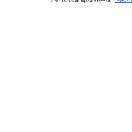
© 2026 ООО «Сеть городских порталов» ·
Реклама н