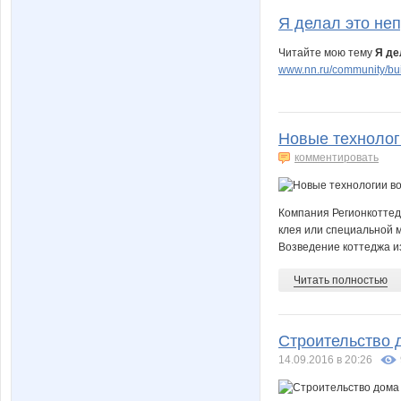
Я делал это неп
Читайте мою тему
Я де
www.nn.ru/community/buil
Новые технологи
комментировать
Компания Регионкоттед
клея или специальной м
Возведение коттеджа из
Читать полностью
Строительство 
14.09.2016 в 20:26