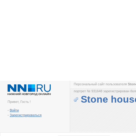
Персональный сайт пользователя
Ston
портрет № 931648 зарегистрирован боле
Stone hous
Привет, Гость !
-
Войти
-
Зарегистрироваться