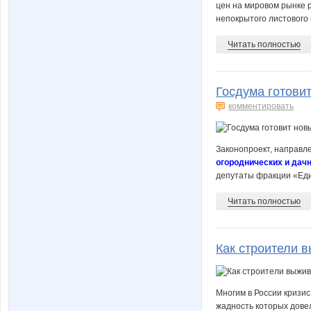
цен на мировом рынке р
непокрытого листового 
Читать полностью
Госдума готовит
комментировать
Законопроект, направл
огороднических и дач
депутаты фракции «Еди
Читать полностью
Как строители в
Многим в России кризи
жадность которых довел