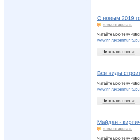
С новым 2019 г
комментировать
Читайте мою тему <stro
www.nn.ru/community/buil
Читать полностью
Все виды строи
Читайте мою тему <str
www.nn.ru/community/bui
Читать полностью
Майдан - кирпи
комментировать
Читайте мою тему <stro