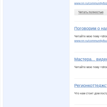
www.nn.ru/community/biz
Читать полностью
Поговорим о на
Читайте мою тему <stro
www.nn.ru/community/bui
Мастера... виде
Читайте мою тему <stro
Регионкоттеджс
Что нам стоит дом постр