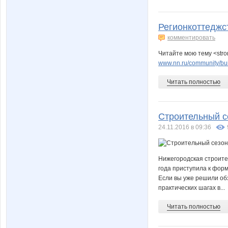
Регионкоттеджст
комментировать
Читайте мою тему <stro
www.nn.ru/community/bui
Читать полностью
Строительный се
24.11.2016 в 09:36
Нижегородская строите
года приступила к фор
Если вы уже решили обз
практических шагах в...
Читать полностью